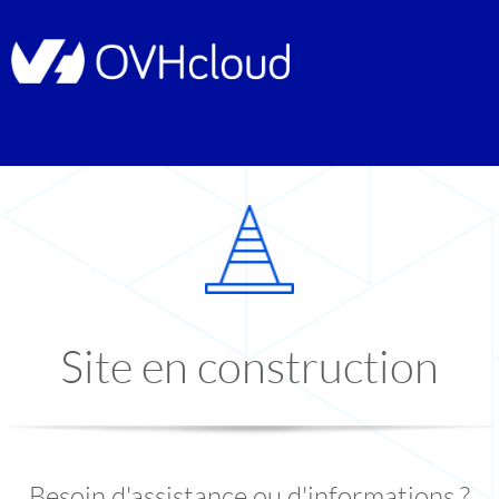
Site en construction
Besoin d'assistance ou d'informations ?